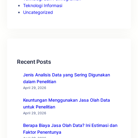
Teknologi Informasi
Uncategorized
Recent Posts
Jenis Analisis Data yang Sering Digunakan
dalam Penelitian
April 29, 2026
Keuntungan Menggunakan Jasa Olah Data
untuk Penelitian
April 29, 2026
Berapa Biaya Jasa Olah Data? Ini Estimasi dan
Faktor Penentunya