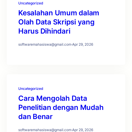
Uncategorized
Kesalahan Umum dalam
Olah Data Skripsi yang
Harus Dihindari
softwaremahasiswa@gmail.com
·
Apr 29, 2026
Uncategorized
Cara Mengolah Data
Penelitian dengan Mudah
dan Benar
softwaremahasiswa@gmail.com
·
Apr 29, 2026