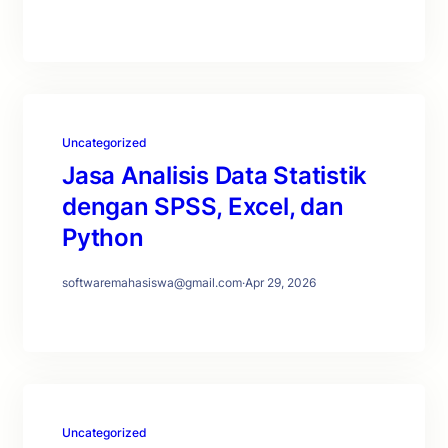
Uncategorized
Jasa Analisis Data Statistik
dengan SPSS, Excel, dan
Python
softwaremahasiswa@gmail.com
·
Apr 29, 2026
Uncategorized