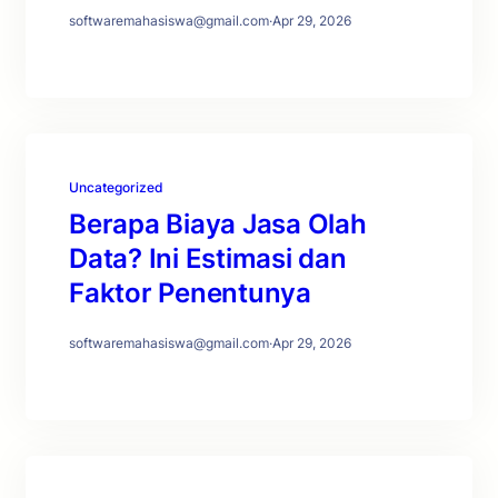
softwaremahasiswa@gmail.com
·
Apr 29, 2026
Uncategorized
Berapa Biaya Jasa Olah
Data? Ini Estimasi dan
Faktor Penentunya
softwaremahasiswa@gmail.com
·
Apr 29, 2026