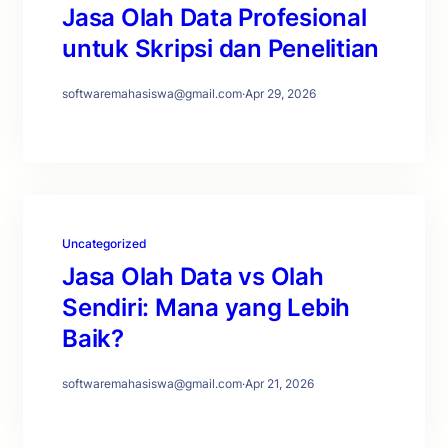
Jasa Olah Data Profesional
untuk Skripsi dan Penelitian
softwaremahasiswa@gmail.com
·
Apr 29, 2026
Uncategorized
Jasa Olah Data vs Olah
Sendiri: Mana yang Lebih
Baik?
softwaremahasiswa@gmail.com
·
Apr 21, 2026