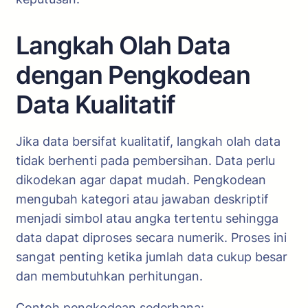
Langkah Olah Data
dengan Pengkodean
Data Kualitatif
Jika data bersifat kualitatif, langkah olah data
tidak berhenti pada pembersihan. Data perlu
dikodekan agar dapat mudah. Pengkodean
mengubah kategori atau jawaban deskriptif
menjadi simbol atau angka tertentu sehingga
data dapat diproses secara numerik. Proses ini
sangat penting ketika jumlah data cukup besar
dan membutuhkan perhitungan.
Contoh pengkodean sederhana: