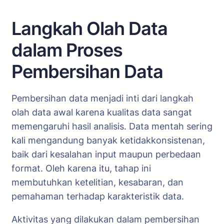
Langkah Olah Data
dalam Proses
Pembersihan Data
Pembersihan data menjadi inti dari langkah
olah data awal karena kualitas data sangat
memengaruhi hasil analisis. Data mentah sering
kali mengandung banyak ketidakkonsistenan,
baik dari kesalahan input maupun perbedaan
format. Oleh karena itu, tahap ini
membutuhkan ketelitian, kesabaran, dan
pemahaman terhadap karakteristik data.
Aktivitas yang dilakukan dalam pembersihan