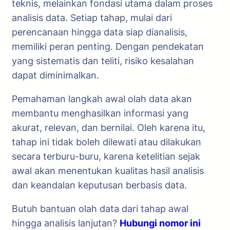
teknis, melainkan fondasi utama dalam proses
analisis data. Setiap tahap, mulai dari
perencanaan hingga data siap dianalisis,
memiliki peran penting. Dengan pendekatan
yang sistematis dan teliti, risiko kesalahan
dapat diminimalkan.
Pemahaman langkah awal olah data akan
membantu menghasilkan informasi yang
akurat, relevan, dan bernilai. Oleh karena itu,
tahap ini tidak boleh dilewati atau dilakukan
secara terburu-buru, karena ketelitian sejak
awal akan menentukan kualitas hasil analisis
dan keandalan keputusan berbasis data.
Butuh bantuan olah data dari tahap awal
hingga analisis lanjutan?
Hubungi nomor ini