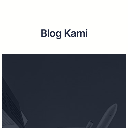
Blog Kami