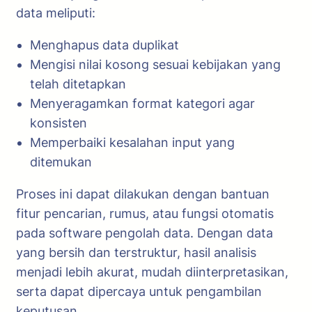
data meliputi:
Menghapus data duplikat
Mengisi nilai kosong sesuai kebijakan yang
telah ditetapkan
Menyeragamkan format kategori agar
konsisten
Memperbaiki kesalahan input yang
ditemukan
Proses ini dapat dilakukan dengan bantuan
fitur pencarian, rumus, atau fungsi otomatis
pada software pengolah data. Dengan data
yang bersih dan terstruktur, hasil analisis
menjadi lebih akurat, mudah diinterpretasikan,
serta dapat dipercaya untuk pengambilan
keputusan.