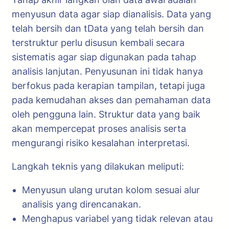
menyusun data agar siap dianalisis. Data yang
telah bersih dan tData yang telah bersih dan
terstruktur perlu disusun kembali secara
sistematis agar siap digunakan pada tahap
analisis lanjutan. Penyusunan ini tidak hanya
berfokus pada kerapian tampilan, tetapi juga
pada kemudahan akses dan pemahaman data
oleh pengguna lain. Struktur data yang baik
akan mempercepat proses analisis serta
mengurangi risiko kesalahan interpretasi.
Langkah teknis yang dilakukan meliputi:
Menyusun ulang urutan kolom sesuai alur
analisis yang direncanakan.
Menghapus variabel yang tidak relevan atau