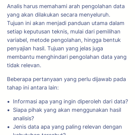
Analis harus memahami arah pengolahan data
yang akan dilakukan secara menyeluruh.
Tujuan ini akan menjadi panduan utama dalam
setiap keputusan teknis, mulai dari pemilihan
variabel, metode pengolahan, hingga bentuk
penyajian hasil. Tujuan yang jelas juga
membantu menghindari pengolahan data yang
tidak relevan.
Beberapa pertanyaan yang perlu dijawab pada
tahap ini antara lain:
Informasi apa yang ingin diperoleh dari data?
Siapa pihak yang akan menggunakan hasil
analisis?
Jenis data apa yang paling relevan dengan