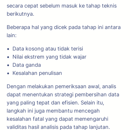
secara cepat sebelum masuk ke tahap teknis
berikutnya.
Beberapa hal yang dicek pada tahap ini antara
lain:
Data kosong atau tidak terisi
Nilai ekstrem yang tidak wajar
Data ganda
Kesalahan penulisan
Dengan melakukan pemeriksaan awal, analis
dapat menentukan strategi pembersihan data
yang paling tepat dan efisien. Selain itu,
langkah ini juga membantu mencegah
kesalahan fatal yang dapat memengaruhi
validitas hasil analisis pada tahap lanjutan.