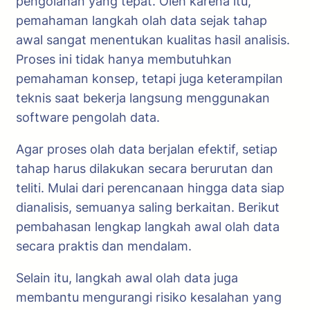
pengolahan yang tepat. Oleh karena itu,
pemahaman langkah olah data sejak tahap
awal sangat menentukan kualitas hasil analisis.
Proses ini tidak hanya membutuhkan
pemahaman konsep, tetapi juga keterampilan
teknis saat bekerja langsung menggunakan
software pengolah data.
Agar proses olah data berjalan efektif, setiap
tahap harus dilakukan secara berurutan dan
teliti. Mulai dari perencanaan hingga data siap
dianalisis, semuanya saling berkaitan. Berikut
pembahasan lengkap langkah awal olah data
secara praktis dan mendalam.
Selain itu, langkah awal olah data juga
membantu mengurangi risiko kesalahan yang