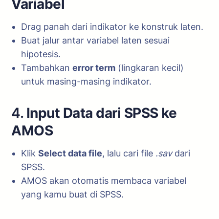
Variabel
Drag panah dari indikator ke konstruk laten.
Buat jalur antar variabel laten sesuai
hipotesis.
Tambahkan
error term
(lingkaran kecil)
untuk masing-masing indikator.
4.
Input Data dari SPSS ke
AMOS
Klik
Select data file
, lalu cari file
.sav
dari
SPSS.
AMOS akan otomatis membaca variabel
yang kamu buat di SPSS.