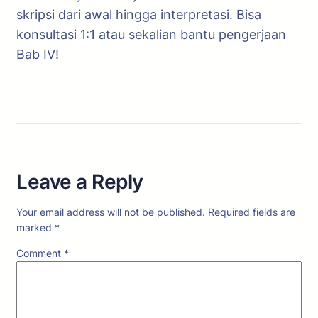
skripsi dari awal hingga interpretasi. Bisa
konsultasi 1:1 atau sekalian bantu pengerjaan
Bab IV!
Leave a Reply
Your email address will not be published.
Required fields are
marked
*
Comment
*