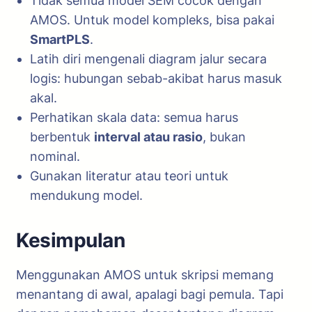
Tidak semua model SEM cocok dengan
AMOS. Untuk model kompleks, bisa pakai
SmartPLS
.
Latih diri mengenali diagram jalur secara
logis: hubungan sebab-akibat harus masuk
akal.
Perhatikan skala data: semua harus
berbentuk
interval atau rasio
, bukan
nominal.
Gunakan literatur atau teori untuk
mendukung model.
Kesimpulan
Menggunakan AMOS untuk skripsi memang
menantang di awal, apalagi bagi pemula. Tapi