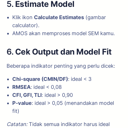
5.
Estimate Model
Klik ikon
Calculate Estimates
(gambar
calculator).
AMOS akan memproses model SEM kamu.
6.
Cek Output dan Model Fit
Beberapa indikator penting yang perlu dicek:
Chi-square (CMIN/DF)
: ideal < 3
RMSEA
: ideal < 0,08
CFI, GFI, TLI
: ideal > 0,90
P-value
: ideal > 0,05 (menandakan model
fit)
Catatan:
Tidak semua indikator harus ideal