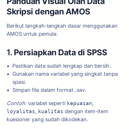
Panduan Visual Olah Data
Skripsi dengan AMOS
Berikut langkah-langkah dasar menggunakan
AMOS untuk pemula:
1.
Persiapkan Data di SPSS
Pastikan data sudah lengkap dan bersih.
Gunakan nama variabel yang singkat tanpa
spasi.
Simpan file dalam format
.sav
.
Contoh:
variabel seperti
kepuasan
,
loyalitas
,
kualitas
dengan item-item
kuesioner yang sudah dikodekan.