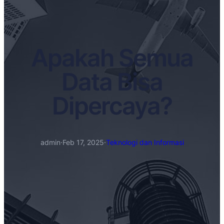
Apakah Semua
Data Bisa
Dipercaya?
admin
·
Feb 17, 2025
·
Teknologi dan Informasi