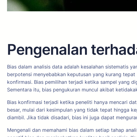
Pengenalan terhada
Bias dalam analisis data adalah kesalahan sistematis ya
berpotensi menyebabkan keputusan yang kurang tepat ser
konfirmasi. Bias pemilihan terjadi ketika sampel yang di
Sementara itu, bias pengukuran muncul akibat ketidakak
Bias konfirmasi terjadi ketika peneliti hanya mencari 
besar, mulai dari kesimpulan yang tidak tepat hingga k
diambil. Jika tidak disadari, bias ini juga dapat meng
Mengenali dan memahami bias dalam setiap tahap anali