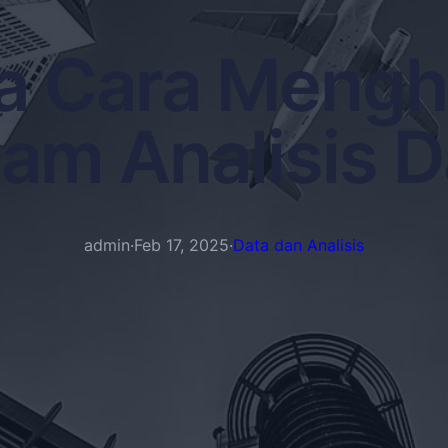
 Cara Menghi
lam Analisis D
admin
·
Feb 17, 2025
·
Data dan Analisis