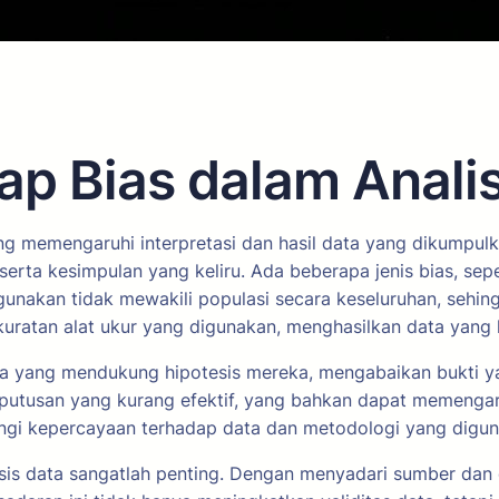
p Bias dalam Analis
ng memengaruhi interpretasi dan hasil data yang dikumpulka
ta kesimpulan yang keliru. Ada beberapa jenis bias, seper
gunakan tidak mewakili populasi secara keseluruhan, sehingg
uratan alat ukur yang digunakan, menghasilkan data yang 
data yang mendukung hipotesis mereka, mengabaikan bukti y
eputusan yang kurang efektif, yang bahkan dapat memengaru
urangi kepercayaan terhadap data dan metodologi yang digun
sis data sangatlah penting. Dengan menyadari sumber dan