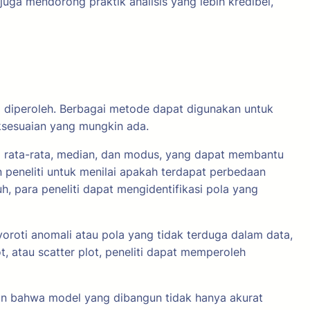
 juga mendorong praktik analisis yang lebih kredibel,
ng diperoleh. Berbagai metode dapat digunakan untuk
daksesuaian yang mungkin ada.
ilai rata-rata, median, dan modus, yang dapat membantu
n peneliti untuk menilai apakah terdapat perbedaan
 para peneliti dapat mengidentifikasi pola yang
nyoroti anomali atau pola yang tidak terduga dalam data,
, atau scatter plot, peneliti dapat memperoleh
kan bahwa model yang dibangun tidak hanya akurat