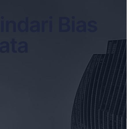
ndari Bias
ata