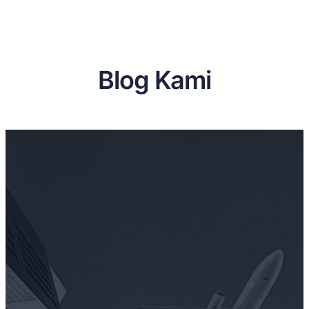
Blog Kami