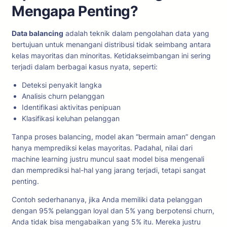
Mengapa Penting?
Data balancing
adalah teknik dalam pengolahan data yang
bertujuan untuk menangani distribusi tidak seimbang antara
kelas mayoritas dan minoritas. Ketidakseimbangan ini sering
terjadi dalam berbagai kasus nyata, seperti:
Deteksi penyakit langka
Analisis churn pelanggan
Identifikasi aktivitas penipuan
Klasifikasi keluhan pelanggan
Tanpa proses balancing, model akan “bermain aman” dengan
hanya memprediksi kelas mayoritas. Padahal, nilai dari
machine learning justru muncul saat model bisa mengenali
dan memprediksi hal-hal yang jarang terjadi, tetapi sangat
penting.
Contoh sederhananya, jika Anda memiliki data pelanggan
dengan 95% pelanggan loyal dan 5% yang berpotensi churn,
Anda tidak bisa mengabaikan yang 5% itu. Mereka justru