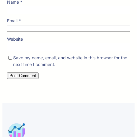
Name
*
Email
*
Website
Save my name, email, and website in this browser for the
next time I comment.