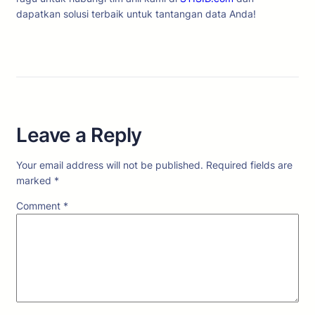
dapatkan solusi terbaik untuk tantangan data Anda!
Leave a Reply
Your email address will not be published.
Required fields are
marked
*
Comment
*