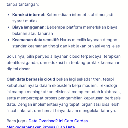
tanpa tantangan:
Koneksi internet:
Ketersediaan internet stabil menjadi
syarat mutlak
Biaya langganan:
Beberapa platform memerlukan biaya
bulanan atau tahunan
Keamanan data sensitif:
Harus memilih layanan dengan
standar keamanan tinggi dan kebijakan privasi yang jelas
Solusinya, pilih penyedia layanan cloud terpercaya, terapkan
otentikasi ganda, dan edukasi tim tentang praktik keamanan
digital dasar.
Olah data berbasis cloud
bukan lagi sekadar tren, tetapi
kebutuhan nyata dalam ekosistem kerja modern. Teknologi
ini mampu meningkatkan efisiensi, mempermudah kolaborasi,
serta mempercepat proses pengambilan keputusan berbasis
data. Dengan implementasi yang tepat, organisasi bisa lebih
lincah, akurat, dan hemat biaya dalam mengelola datanya.
Baca juga :
Data Overload? Ini Cara Cerdas
Menyederhanakan Proses Olah Data