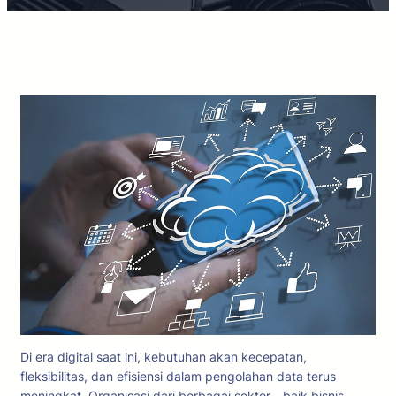
Di era digital saat ini, kebutuhan akan kecepatan,
fleksibilitas, dan efisiensi dalam pengolahan data terus
meningkat. Organisasi dari berbagai sektor—baik bisnis,