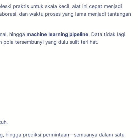
ki praktis untuk skala kecil, alat ini cepat menjadi
olaborasi, dan waktu proses yang lama menjadi tantangan
onal, hingga
machine learning pipeline
. Data tidak lagi
pola tersembunyi yang dulu sulit terlihat.
tuh.
ang, hingga prediksi permintaan—semuanya dalam satu