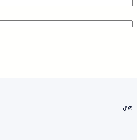
TikTok
Instagram