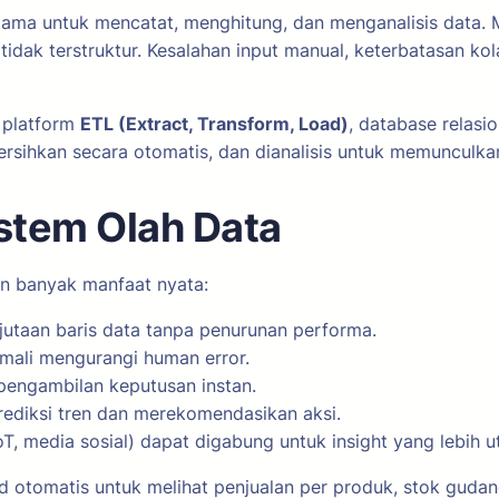
tama untuk mencatat, menghitung, dan menganalisis data. Mes
 tidak terstruktur. Kesalahan input manual, keterbatasan k
i platform
ETL (Extract, Transform, Load)
, database relasi
rsihkan secara otomatis, dan dianalisis untuk memunculkan 
stem Olah Data
an banyak manfaat nyata:
taan baris data tanpa penurunan performa.
omali mengurangi human error.
engambilan keputusan instan.
diksi tren dan merekomendasikan aksi.
, media sosial) dapat digabung untuk insight yang lebih u
rd otomatis untuk melihat penjualan per produk, stok gud