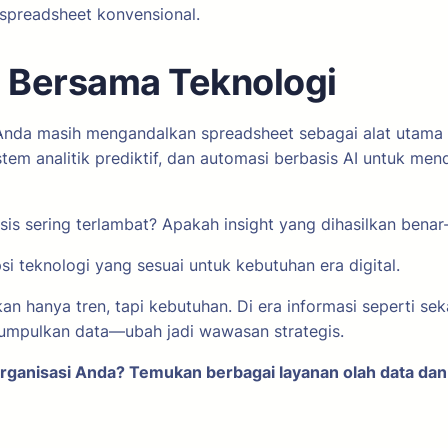
 spreadsheet konvensional.
i Bersama Teknologi
si Anda masih mengandalkan spreadsheet sebagai alat utama
em analitik prediktif, dan automasi berbasis AI untuk mend
sis sering terlambat? Apakah insight yang dihasilkan benar
 teknologi yang sesuai untuk kebutuhan era digital.
kan hanya tren, tapi kebutuhan. Di era informasi seperti 
umpulkan data—ubah jadi wawasan strategis.
rganisasi Anda? Temukan berbagai layanan olah data dan 