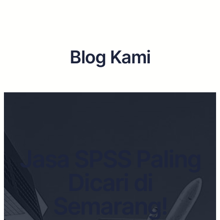
Blog Kami
Jasa SPSS Paling
Dicari di
Semarang!