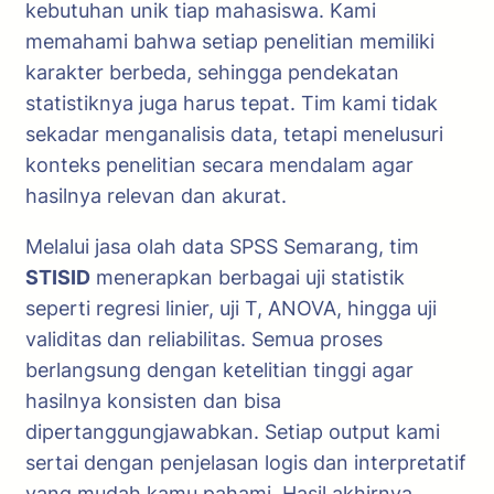
kebutuhan unik tiap mahasiswa. Kami
memahami bahwa setiap penelitian memiliki
karakter berbeda, sehingga pendekatan
statistiknya juga harus tepat. Tim kami tidak
sekadar menganalisis data, tetapi menelusuri
konteks penelitian secara mendalam agar
hasilnya relevan dan akurat.
Melalui jasa olah data SPSS Semarang, tim
STISID
menerapkan berbagai uji statistik
seperti regresi linier, uji T, ANOVA, hingga uji
validitas dan reliabilitas. Semua proses
berlangsung dengan ketelitian tinggi agar
hasilnya konsisten dan bisa
dipertanggungjawabkan. Setiap output kami
sertai dengan penjelasan logis dan interpretatif
yang mudah kamu pahami. Hasil akhirnya