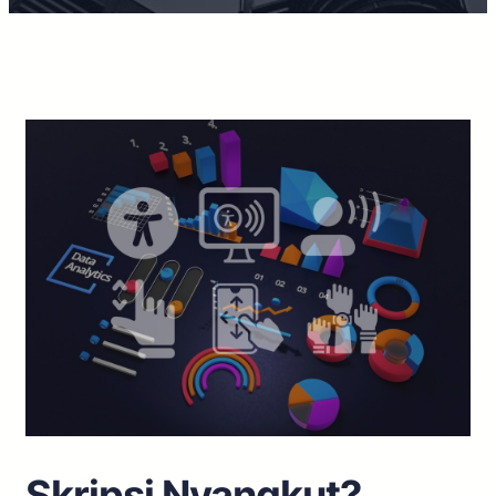
Skripsi Nyangkut?