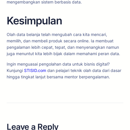
mengembangkan sistem berbasis data.
Kesimpulan
Olah data belanja telah mengubah cara kita mencari,
memilih, dan membeli produk secara online. Ia membuat
pengalaman lebih cepat, tepat, dan menyenangkan namun
juga menuntut kita lebih bijak dalam memahami peran data.
Ingin menguasai pengolahan data untuk bisnis digital?
Kunjungi
STISID.com
dan pelajari teknik olah data dari dasar
hingga tingkat lanjut bersama mentor berpengalaman.
Leave a Reply