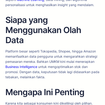
personalisasi untuk menghasilkan insight yang mendalam.
Siapa yang
Menggunakan Olah
Data
Platform besar seperti Tokopedia, Shopee, hingga Amazon
memanfaatkan data pengguna untuk mengarahkan strategi
pemasaran mereka. Bahkan UMKM kini mulai menerapkan
Business Intelligence
untuk mengoptimalkan stok dan
promosi. Dengan data, keputusan tidak lagi didasarkan pada
tebakan, melainkan fakta.
Mengapa Ini Penting
Karena kita sebagai konsumen kini dikelilingi oleh pilihan.