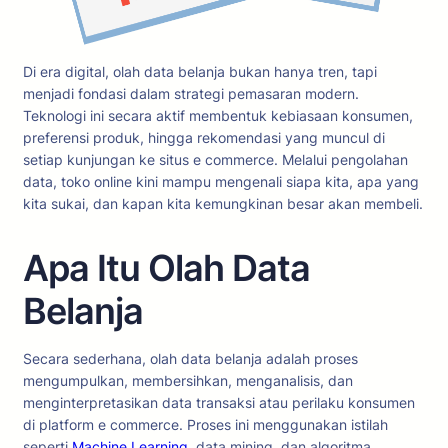
Di era digital, olah data belanja bukan hanya tren, tapi
menjadi fondasi dalam strategi pemasaran modern.
Teknologi ini secara aktif membentuk kebiasaan konsumen,
preferensi produk, hingga rekomendasi yang muncul di
setiap kunjungan ke situs e commerce. Melalui pengolahan
data, toko online kini mampu mengenali siapa kita, apa yang
kita sukai, dan kapan kita kemungkinan besar akan membeli.
Apa Itu Olah Data
Belanja
Secara sederhana, olah data belanja adalah proses
mengumpulkan, membersihkan, menganalisis, dan
menginterpretasikan data transaksi atau perilaku konsumen
di platform e commerce. Proses ini menggunakan istilah
seperti
Machine Learning
, data mining, dan algoritma