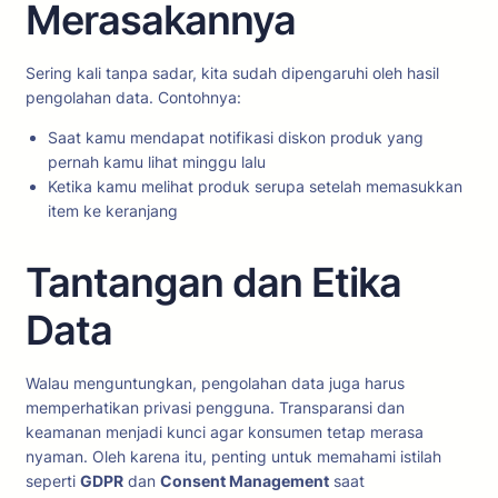
Merasakannya
Sering kali tanpa sadar, kita sudah dipengaruhi oleh hasil
pengolahan data. Contohnya:
Saat kamu mendapat notifikasi diskon produk yang
pernah kamu lihat minggu lalu
Ketika kamu melihat produk serupa setelah memasukkan
item ke keranjang
Tantangan dan Etika
Data
Walau menguntungkan, pengolahan data juga harus
memperhatikan privasi pengguna. Transparansi dan
keamanan menjadi kunci agar konsumen tetap merasa
nyaman. Oleh karena itu, penting untuk memahami istilah
seperti
GDPR
dan
Consent Management
saat