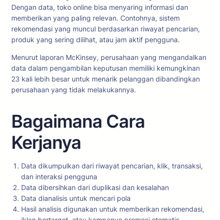
Dengan data, toko online bisa menyaring informasi dan
memberikan yang paling relevan. Contohnya, sistem
rekomendasi yang muncul berdasarkan riwayat pencarian,
produk yang sering dilihat, atau jam aktif pengguna.
Menurut laporan McKinsey, perusahaan yang mengandalkan
data dalam pengambilan keputusan memiliki kemungkinan
23 kali lebih besar untuk menarik pelanggan dibandingkan
perusahaan yang tidak melakukannya.
Bagaimana Cara
Kerjanya
Data dikumpulkan dari riwayat pencarian, klik, transaksi,
dan interaksi pengguna
Data dibersihkan dari duplikasi dan kesalahan
Data dianalisis untuk mencari pola
Hasil analisis digunakan untuk memberikan rekomendasi,
iklan bertarget, atau kampanye promosi otomatis