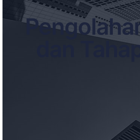
Pengolahan
dan Tahap