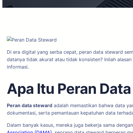
Di era digital yang serba cepat, peran data steward s
datanya tidak akurat atau tidak konsisten? Inilah ala
informasi.
Apa Itu Peran Dat
Peran data steward
adalah memastikan bahwa data yang 
dokumentasi, serta pemantauan kepatuhan data terhada
Dalam banyak kasus, mereka juga bekerja sama dengan d
Association (DAMA)
, seorang data steward berperan me