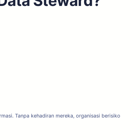
Data Steward?
rmasi. Tanpa kehadiran mereka, organisasi berisiko