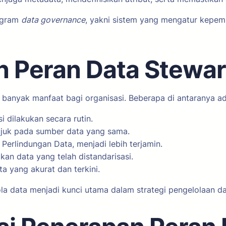
rogram
data governance
, yakni sistem yang mengatur kepemi
n Peran Data Stewa
nyak manfaat bagi organisasi. Beberapa di antaranya ad
si dilakukan secara rutin.
ujuk pada sumber data yang sama.
Perlindungan Data, menjadi lebih terjamin.
an data yang telah distandarisasi.
a yang akurat dan terkini.
a data menjadi kunci utama dalam strategi pengelolaan d