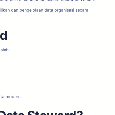
likan dan pengelolaan data organisasi secara
rd
alah:
ata modern.