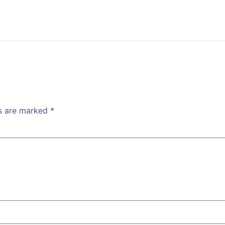
ds are marked
*