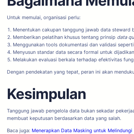
Bagaimana Memula
Untuk memulai, organisasi perlu:
Menentukan cakupan tanggung jawab data steward be
Memberikan pelatihan khusus tentang prinsip
data qu
Menggunakan tools dokumentasi dan validasi sepert
Menyusun standar data secara formal untuk dijadikan 
Melakukan evaluasi berkala terhadap efektivitas fung
Dengan pendekatan yang tepat, peran ini akan mendukun
Kesimpulan
Tanggung jawab pengelola data bukan sekadar pekerjaan 
membuat keputusan berdasarkan data yang salah.
Baca juga:
Menerapkan Data Masking untuk Melindungi 