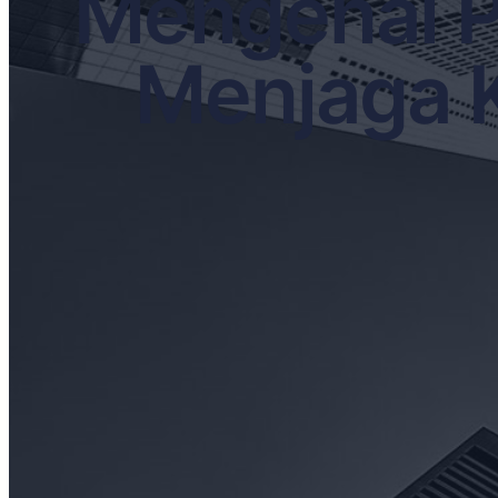
Mengenal P
Menjaga K