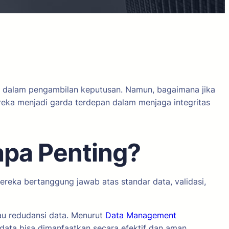
ata dalam pengambilan keputusan. Namun, bagaimana jika
ereka menjadi garda terdepan dalam menjaga integritas
apa Penting?
ereka bertanggung jawab atas standar data, validasi,
au redudansi data. Menurut
Data Management
data bisa dimanfaatkan secara efektif dan aman.