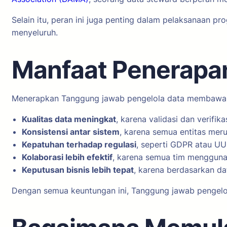
Selain itu, peran ini juga penting dalam pelaksanaan p
menyeluruh.
Manfaat Penerapa
Menerapkan Tanggung jawab pengelola data membawa ba
Kualitas data meningkat
, karena validasi dan verifika
Konsistensi antar sistem
, karena semua entitas mer
Kepatuhan terhadap regulasi
, seperti GDPR atau UU 
Kolaborasi lebih efektif
, karena semua tim menggunak
Keputusan bisnis lebih tepat
, karena berdasarkan dat
Dengan semua keuntungan ini, Tanggung jawab pengelol