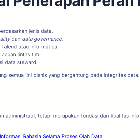
i Penerapan Peran 
rdasarkan jenis data.
ality
dan
data governance
.
i
Talend
atau Informatica.
acuan lintas tim.
si data steward.
g semua lini bisnis yang bergantung pada integritas data.
administratif, tetapi merupakan fondasi dari kualitas info
Informasi Rahasia Selama Proses Olah Data