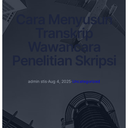
Cara Menyusun
Transkrip
Wawancara
Penelitian Skripsi
admin stis
·
Aug 4, 2025
·
Uncategorized