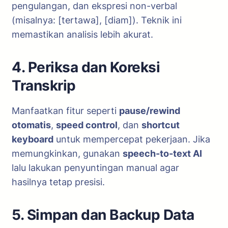
pengulangan, dan ekspresi non-verbal
(misalnya: [tertawa], [diam]). Teknik ini
memastikan analisis lebih akurat.
4. Periksa dan Koreksi
Transkrip
Manfaatkan fitur seperti
pause/rewind
otomatis
,
speed control
, dan
shortcut
keyboard
untuk mempercepat pekerjaan. Jika
memungkinkan, gunakan
speech-to-text AI
lalu lakukan penyuntingan manual agar
hasilnya tetap presisi.
5. Simpan dan Backup Data