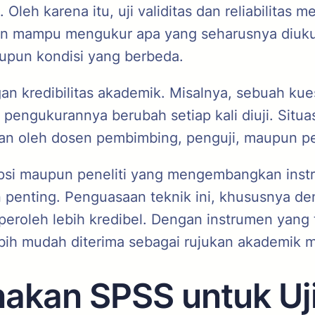
eh karena itu, uji validitas dan reliabilitas m
en mampu mengukur apa yang seharusnya diukur
upun kondisi yang berbeda.
gan kredibilitas akademik. Misalnya, sebuah ku
 pengukurannya berubah setiap kali diuji. Sit
kan oleh dosen pembimbing, penguji, maupun pe
psi maupun peneliti yang mengembangkan inst
lan penting. Penguasaan teknik ini, khususnya d
eroleh lebih kredibel. Dengan instrumen yang te
bih mudah diterima sebagai rujukan akademik m
an SPSS untuk Uji 