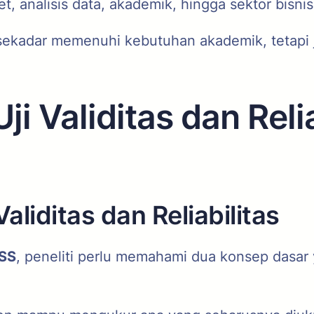
t, analisis data, akademik, hingga sektor bisni
ekadar memenuhi kebutuhan akademik, tetapi j
i Validitas dan Reli
liditas dan Reliabilitas
SS
, peneliti perlu memahami dua konsep dasar 