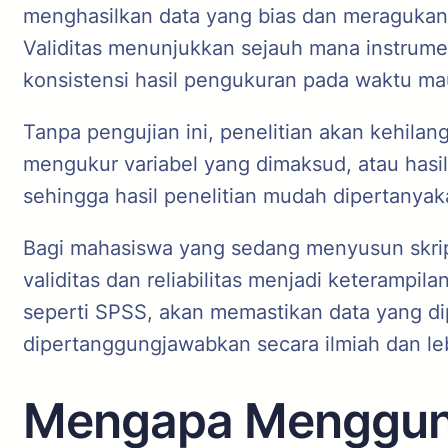
menghasilkan data yang bias dan meragukan. Ol
Validitas menunjukkan sejauh mana instrum
konsistensi hasil pengukuran pada waktu ma
Tanpa pengujian ini, penelitian akan kehilan
mengukur variabel yang dimaksud, atau hasil
sehingga hasil penelitian mudah dipertanya
Bagi mahasiswa yang sedang menyusun skri
validitas dan reliabilitas menjadi keterampi
seperti SPSS, akan memastikan data yang dip
dipertanggungjawabkan secara ilmiah dan le
Mengapa Menggunak