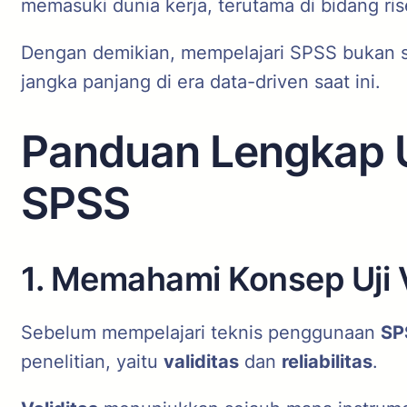
memasuki dunia kerja, terutama di bidang rise
Dengan demikian, mempelajari SPSS bukan s
jangka panjang di era data-driven saat ini.
Panduan Lengkap Uj
SPSS
1. Memahami Konsep Uji Va
Sebelum mempelajari teknis penggunaan
SP
penelitian, yaitu
validitas
dan
reliabilitas
.