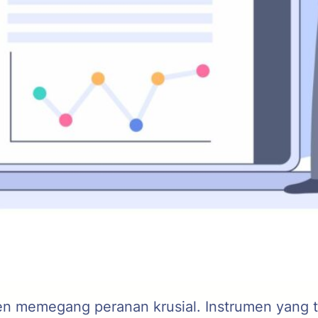
men memegang peranan krusial. Instrumen yang tid