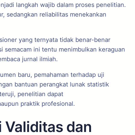
enjadi langkah wajib dalam proses penelitian.
, sedangkan reliabilitas menekankan
esioner yang ternyata tidak benar-benar
uasi semacam ini tentu menimbulkan keraguan
mbaca jurnal ilmiah.
rumen baru, pemahaman terhadap uji
engan bantuan perangkat lunak statistik
ruji, penelitian dapat
aupun praktik profesional.
Validitas dan